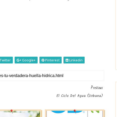
Twitter
Google+
Pinterest
Linkedin
Previous
El Ciclo Del Agua (Urbana)