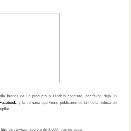
lla hídrica de un producto o servicio concreto, por favor, deja un
Facebook
, y la semana que viene publicaremos la huella hídrica de
pilar.
itro de cerveza requiere de 1.000 litros de agua.