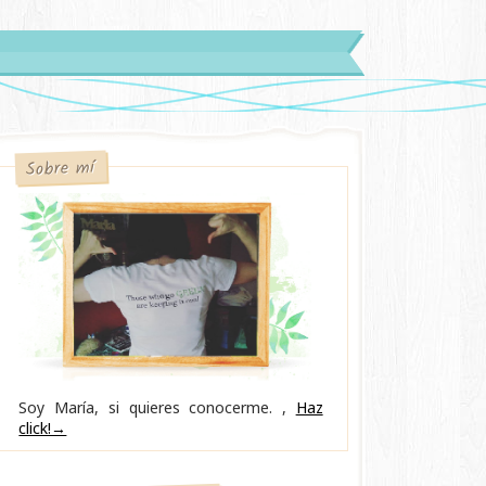
Sobre mí
Soy María, si quieres conocerme. ,
Haz
click!→