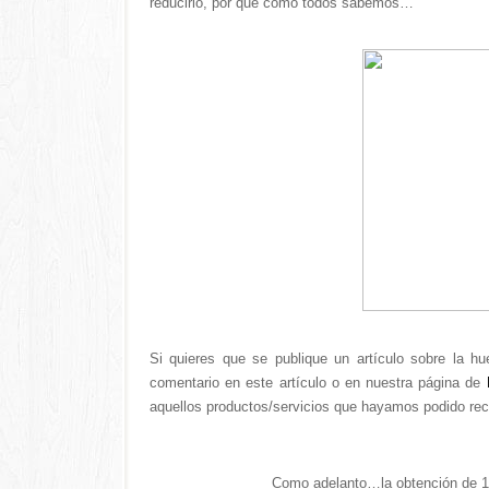
reducirlo, por que como todos sabemos…
Si quieres que se publique un artículo sobre la hue
comentario en este artículo o en nuestra página de
aquellos productos/servicios que hayamos podido reco
Como adelanto…la obtención de 1 l