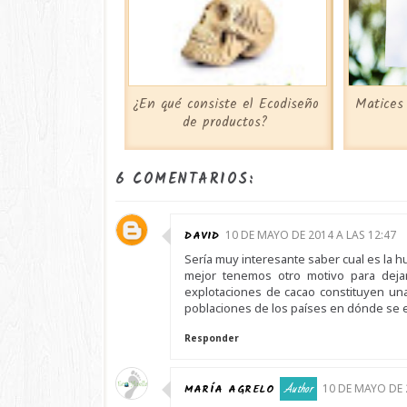
¿En qué consiste el Ecodiseño
Matices 
de productos?
6 COMENTARIOS:
DAVID
10 DE MAYO DE 2014 A LAS 12:47
Sería muy interesante saber cual es la hu
mejor tenemos otro motivo para deja
explotaciones de cacao constituyen una
poblaciones de los países en dónde se ex
Responder
MARÍA AGRELO
10 DE MAYO DE 