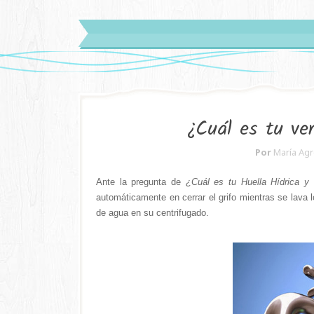
¿Cuál es tu ve
Por
María Agr
Ante la pregunta de
¿Cuál es tu Huella Hídrica y 
automáticamente en cerrar el grifo mientras se lava 
de agua en su centrifugado.