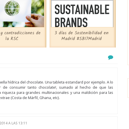
y contradicciones de
3 días de Sostenibilidad en
la RSC
Madrid #SB17Madrid
ella hídrica del chocolate. Una tableta estandard por ejemplo. A lo
r de consumir tanto chocolate!, sumado al hecho de que las
 riqueza para grandes multinacionales y una maldición para las
trae (Costa de Márfil, Ghana, etc).
2014 A LAS 13:11