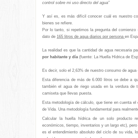
control sobre mi uso directo del agua”
Y así es, es más difícil conocer cuál es nuestro c
bienes se refiere.
Por lo tanto, si repetimos la pregunta del comienzo
dato de
165 litros de agua diarios por persona
en Espa
La realidad es que la cantidad de agua necesaria
pa
por habitante y día
(fuente: La Huella Hídrica de 
Es decir, solo el 2,63% de nuestro consumo de agua e
Esta diferencia de más de 6.000 litros se debe a que
también el agua de riego usada en la verdura de t
camiseta que llevas puesta.
Esta metodología de cálculo, que tiene en cuenta el 
de Vida. Una metodología fundamental para realmente 
Calcular la huella hídrica de un solo producto 
económicos, tiempo, inventarios y un largo etc), pero 
es el entendimiento absoluto del ciclo de su vida, 