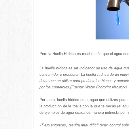
Pero la Huella Hídrica es mucho más que el agua co
La huella hídrica es un indicador de uso de agua que
consumidor o productor. La huella hídrica de un indi
dulce que se utiliza para producir los bienes y serv
por los comercios.(Fuente: Water Footprint Network)
Por tanto, huella hídrica es el agua que utilizas para
la producción de la toalla con la que te secas (el agu
de ejemplos de agua usada de manera indirecta por 
-“Pero entonces, resulta muy difícil tener control so