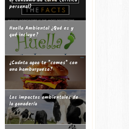
el consumo de carne (Crítica
personal)
Huella Ambiental ¿Qué es y
qué incluye?
¿Cuánta agua te "comes" con
una hamburguesa?
Los impactos ambientales de
la ganadería