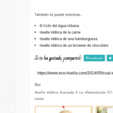
También te puede interesar...
El Ciclo del Agua Urbana
Huella Hídrica de la carne
Huella Hídrica de una hamburguesa
Huella Hídrica de un brownie de chocolate
Si te ha gustado, ¡comparte!:
Facebook
Next
Huella Hídrica Asociada A La Alimentación (I):
Carne