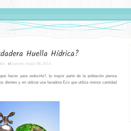
rdadera Huella Hídrica?
elo
el
jueves, mayo 08, 2014
que haces para reducirla?
, la mayor parte de la población piensa
los dientes y en utilizar una lavadora Eco que utiliza menos cantidad