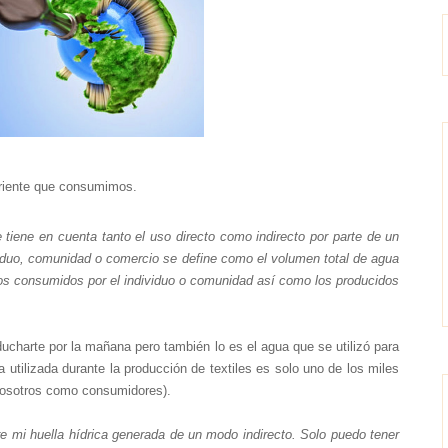
rriente que consumimos.
 tiene en cuenta tanto el uso directo como indirecto por parte de un
viduo, comunidad o comercio se define como el volumen total de agua
icios consumidos por el individuo o comunidad así como los producidos
 ducharte por la mañana pero también lo es el agua que se utilizó para
a utilizada durante la producción de textiles es solo uno de los miles
nosotros como consumidores).
bre mi huella hídrica generada de un modo indirecto. Solo puedo tener